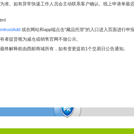
果为准。如有异常快递工作人员会主动联系客户确认。线上申请单最
tml
entrustAdd
或在网站
和
app端点击“藏品托管”的入口进入页面进行申
持有者提货视为减仓或销售官网不做公示。
最终解释权由西邮商城所有，如有变更提前1个交易日公告通知。