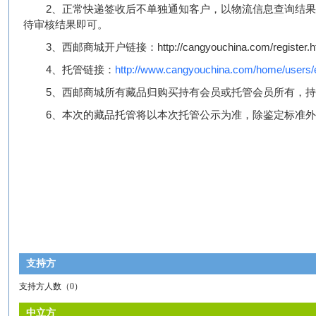
2、
正常快递签收后不单独通知客户，以物流信息查询结
待审核结果即可。
3、西邮商城开户链接：
http://cangyouchina.com/register.h
4、托管链接：
http://www.cangyouchina.com/home/users/
5、西邮商城所有藏品归购买持有会员或托管会员所有，
6
、
本次的藏品托管将以本次托管公示为准，除鉴定标准外
支持方
支持方人数（
0
）
中立方