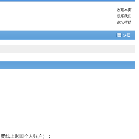
收藏本页
联系我们
论坛帮助
务费线上退回个人账户
）；