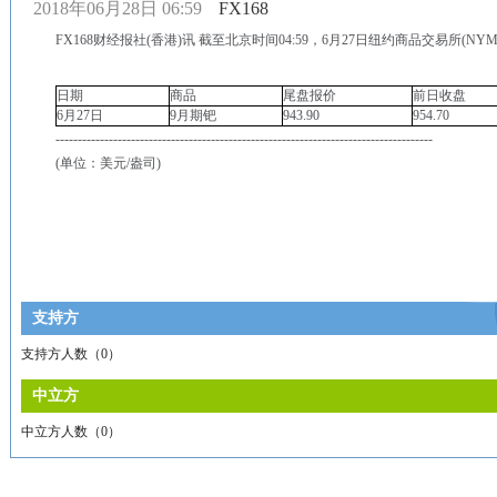
2018年06月28日 06:59
FX168
FX168财经报社(香港)讯 截至北京时间04:59，6月27日纽约商品交易所(NYM
日期
商品
尾盘报价
前日收盘
6月27日
9月期钯
943.90
954.70
-------------------------------------------------------------------------------------
(单位：美元/盎司)
支持方
支持方人数（
0
）
中立方
中立方人数（
0
）