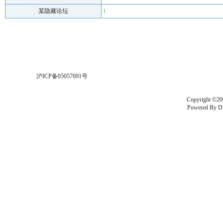
某隐藏论坛
沪ICP备05057691号
Copyright ©20
Powered By
D