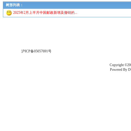
树形列表：
2025年2月上半月中国邮政新增及撤销的...
沪ICP备05057691号
Copyright ©20
Powered By
D