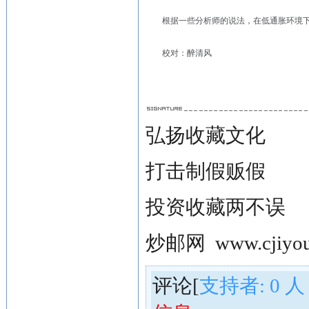
根据一些分析师的说法，在低通胀环境
校对：醉清风
弘扬收藏文化
打击制假贩假
投资收藏两不误
炒邮网
www.cjiyou
评论[
支持者:
0
人