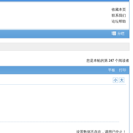
收藏本页
联系我们
论坛帮助
您是本帖的第
247
个阅读者
平板
打印
小
大
设置数据不存在，调用已中止！