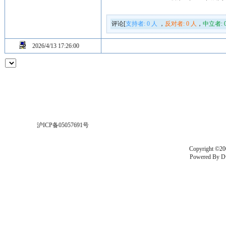
评论[
支持者:
0
人
，
反对者:
0
人
，
中立者:
2026/4/13 17:26:00
沪ICP备05057691号
Copyright ©20
Powered By
D