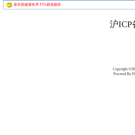
基本面健康有序 PTA易涨难跌
沪ICP
Copyright ©20
Powered By
D