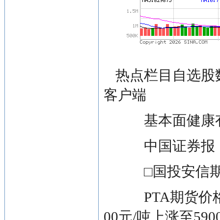
热点栏目
自选股
客户端
基本面健康
中国证券报
□国投安信期
PTA期货价格
00元/吨上涨至5