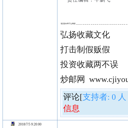
弘扬收藏文化
打击制假贩假
投资收藏两不误
炒邮网
www.cjiyou
评论[
支持者:
0
人
信息
2018/7/5 9:20:00