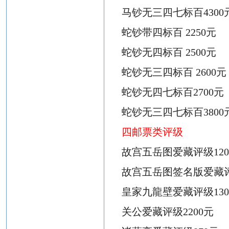
马钞无三四七标百
4300
蛇钞带四标百
22
50元
蛇钞无四标百
2
500元
蛇钞无三四标百
2
600元
蛇钞无四七标百
2700元
蛇钞无三四七标百
3800
四
邮票类
评级
故宫五岳图
爱藏评级
12
故宫五岳图签名版爱藏
皇家
九
龍壁
爱藏评级
13
关公爱藏评级
2200元