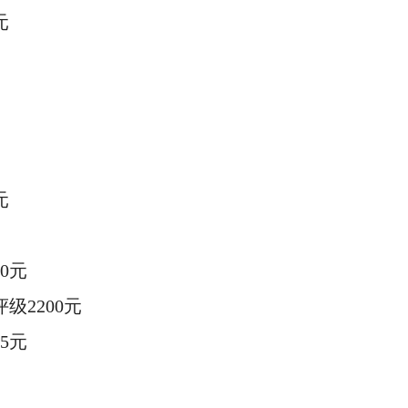
元
元
00元
评级
2200元
05元