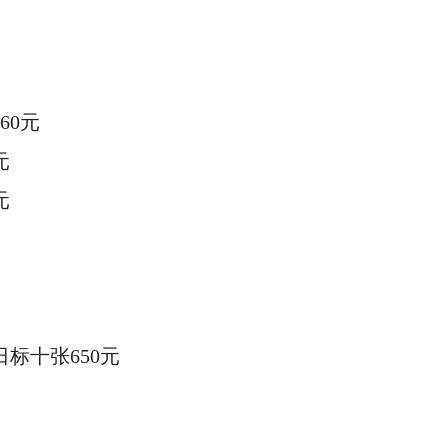
760元
元
元
日标十张
650元