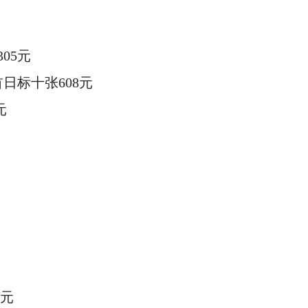
305元
日标十张608元
元
元
0元