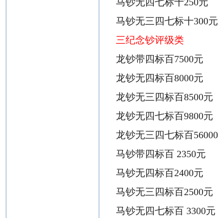
马钞无四七标十
250元
马钞无三四七标十
300
三
纪念钞评级类
龙钞带四标百
7500元
龙钞无四标百
8000元
龙钞无三四标百
8500元
龙钞无四七标百
9800元
龙钞无三四七标百
5600
马钞带四标百
2
350元
马钞无四标百
2400元
马钞无三四标百
2500元
马钞无四七标百
3
300元