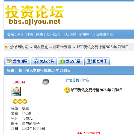
登录
|
注册
|
搜索
|
风格
|
论坛状态
|
论坛展区
|
信用中心
|
我能做什么
炒邮网论坛
→
网友视点
→
邮币卡资讯
→ 邮币资讯交易行情2026 年 7月8日
标题： 邮币资讯交易行情2026 年 7月8日
个性首页
|
邮箱
5201314
邮币资讯交易行情2026 年 7月8日
等级：版主
文章：44658
积分：434972
圈子：
参与的圈子
注册：2003年10月9日