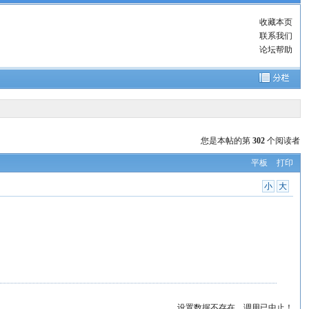
收藏本页
联系我们
论坛帮助
您是本帖的第
302
个阅读者
平板
打印
小
大
设置数据不存在，调用已中止！