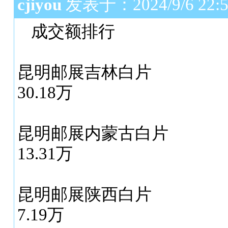
cjiyou
发表于：2024/9/6 22:5
成交额排行
昆明邮展吉林白片
30.18万
昆明邮展内蒙古白片
13.31万
昆明邮展陕西白片
7.19万