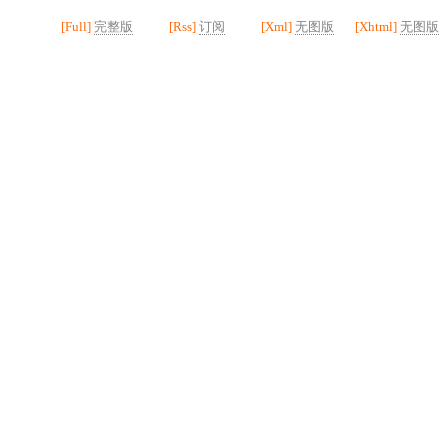
[Full]
完整版
[Rss]
订阅
[Xml]
无图版
[Xhtml]
无图版