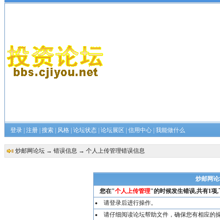
登录
|
注册
|
搜索
|
风格
|
论坛状态
|
论坛展区
|
信用中心
|
我能做什么
炒邮网论坛
→
错误信息
→ 个人上传管理错误信息
炒邮网论
您在"
个人上传管理
"的时候发生错误,共有1项
请登录后进行操作。
请仔细阅读论坛帮助文件，确保您有相应的