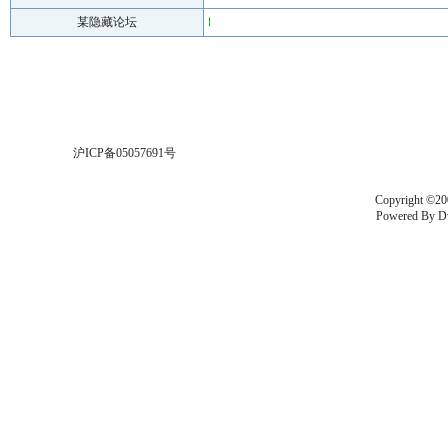
某隐藏论坛
沪ICP备05057691号
Copyright ©20
Powered By
D