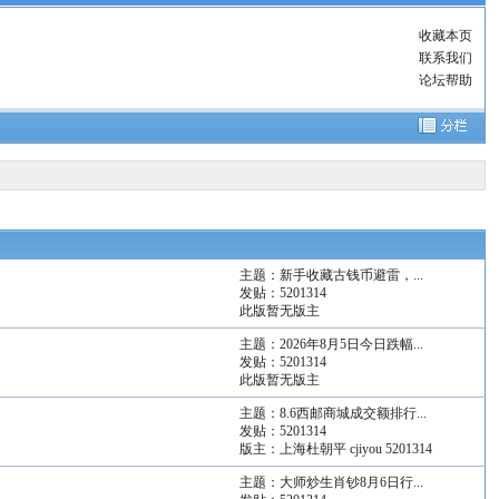
收藏本页
联系我们
论坛帮助
主题：
新手收藏古钱币避雷，...
发贴：
5201314
此版暂无版主
主题：
2026年8月5日今日跌幅...
发贴：
5201314
此版暂无版主
主题：
8.6西邮商城成交额排行...
发贴：
5201314
版主：
上海杜朝平
cjiyou
5201314
主题：
大师炒生肖钞8月6日行...