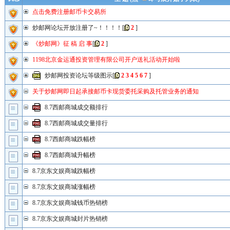
点击免费注册邮币卡交易所
炒邮网论坛开放注册了~！！！！
[
2
]
《炒邮网》征 稿 启 事
[
2
]
1198北京金运通投资管理有限公司开户送礼活动开始啦
炒邮网投资论坛等级图示
[
2
3
4
5
6
7
]
关于炒邮网即日起承接邮币卡现货委托采购及托管业务的通知
8.7西邮商城成交额排行
8.7西邮商城成交量排行
8.7西邮商城跌幅榜
8.7西邮商城升幅榜
8.7京东文娱商城跌幅榜
8.7京东文娱商城涨幅榜
8.7京东文娱商城钱币热销榜
8.7京东文娱商城封片热销榜