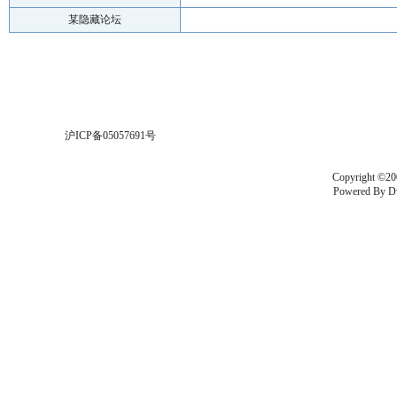
某隐藏论坛
沪ICP备05057691号
Copyright ©20
Powered By
D