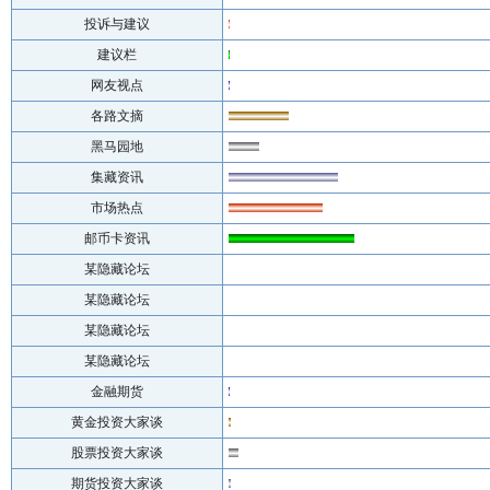
投诉与建议
建议栏
网友视点
各路文摘
黑马园地
集藏资讯
市场热点
邮币卡资讯
某隐藏论坛
某隐藏论坛
某隐藏论坛
某隐藏论坛
金融期货
黄金投资大家谈
股票投资大家谈
期货投资大家谈