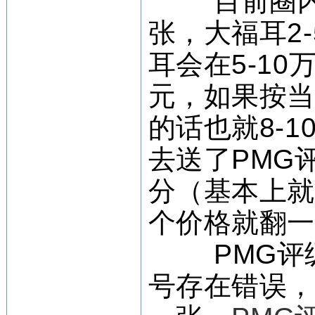
目前圈内
张，大福耳2
耳会在5-1
元，如果按当
的话也就8-
去送了PMG
分（基本上
个价格就翻
PMG评级
号存在错误，