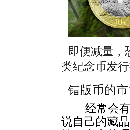
即便减量，
类纪念币发行
错版币的市
经常会
说自己的藏