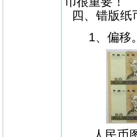
币很重要！
四、错版纸
1、偏移
人民币