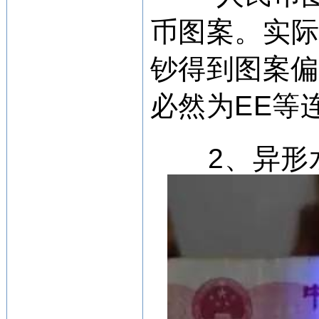
币图案。
实
钞得到图案
必然为EE等
2、异形