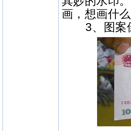
其妙的水印
画，想画什
3、图案