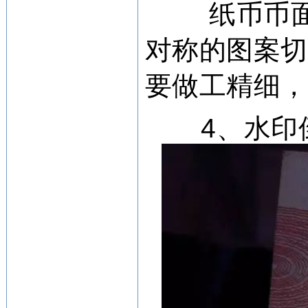
纸币币
对称的图案
要做工精细
4、水印