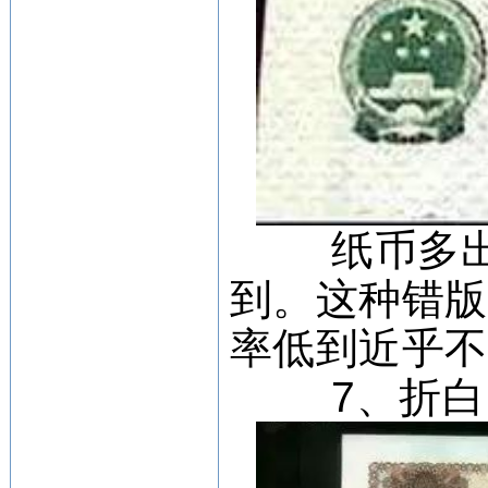
纸币多
到。这种错
率低到近乎
7、折白