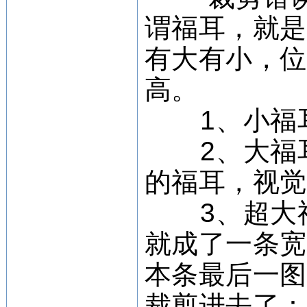
谓福耳，就
有大有小，
高。
1、小福耳
2、大福耳
的福耳，视
3、超大福
就成了一条
本条最后一
裁剪进去了