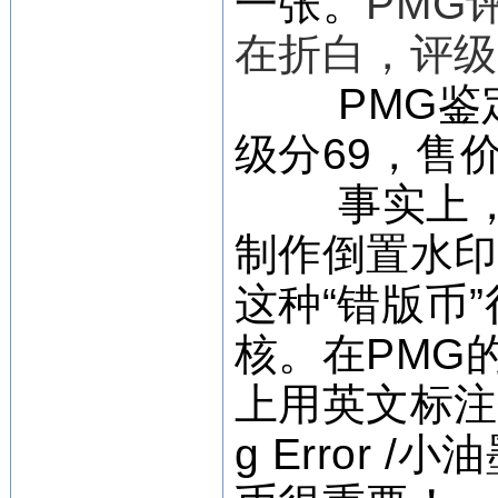
一张。
PMG
在折白，评级分
PMG鉴定
级分69，售价
事实上，
制作倒置水
这种“错版币
核。在PMG
上用英文标注错版
g Error