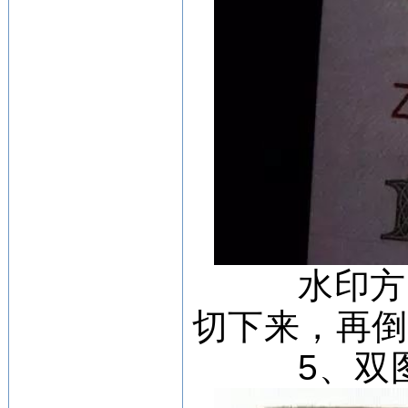
水印方
切下来，再
5、双图