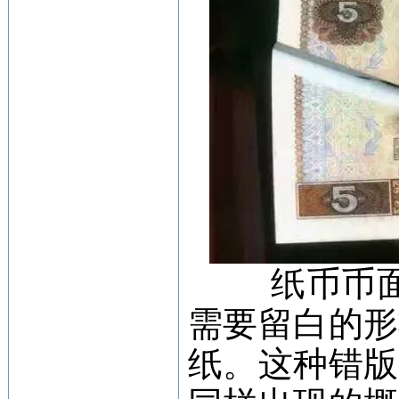
纸币币
需要留白的
纸。这种错