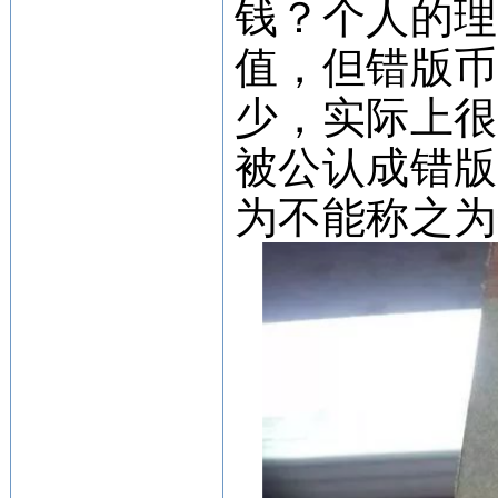
钱？个人的
值，但错版
少，实际上
被公认成错
为不能称之