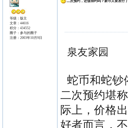
二次预约，还值得约吗？新币又要发行
等级：版主
文章：44616
积分：434552
圈子：
参与的圈子
注册：2003年10月9日
泉友家园
蛇币和蛇钞
二次预约堪
际上，价格
好者而言，