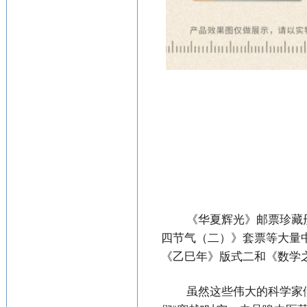
《华夏辉光》邮票珍藏
四节气（二）》套票等大量
《
乙巳年
》版式二和《数学
虽然这些伟大的科学家