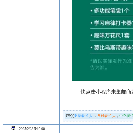
快点击小程序来集邮商
评论[
支持者:
0
人
，
反对者:
0
人
，
中立者:
2025/2/28 5:10:00