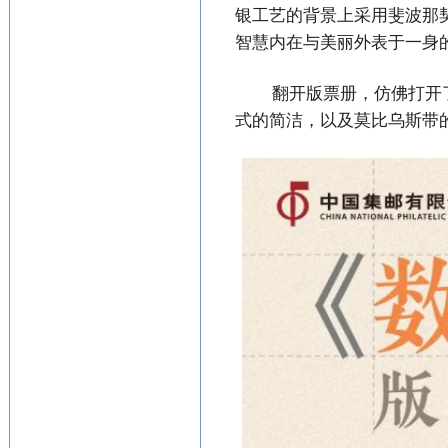
银工艺的背景上采用斐波那
智慧内在与美丽外表于一身
翻开版票册，仿佛打开
式
的简洁，以及莫比乌斯带