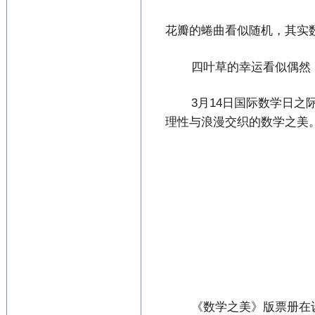
花瓣的蜷曲看似随机，其实
四叶草的幸运看似偶然
3月14日国际数学日
理性与浪漫交织的数学之美
《数学之美》版票册在